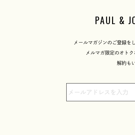
PAUL & J
メールマガジンのご登録を
メルマガ限定のオトク
解約も