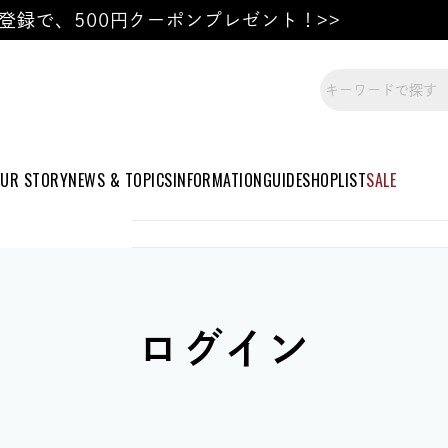
登録で、500円クーポンプレゼント！>>
UR STORY
NEWS & TOPICS
INFORMATION
GUIDE
SHOPLIST
SALE
ログイン