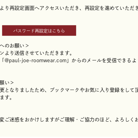
より再設定画面へアクセスいただき、再設定を進めていただ
パスワード再設定はこちら
へのお願い＞
ンより送信させていただきます。
aul-joe-roomwear.com」からのメールを受信できる
願い＞
変更となりましたため、ブックマークやお気に入り登録をして
します。
変ご迷惑をおかけしますがご理解・ご協力のほど、よろしく