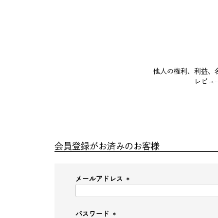
他人の権利、利益、
レビュ
会員登録がお済みのお客様
メールアドレス
(必
須)
パスワード