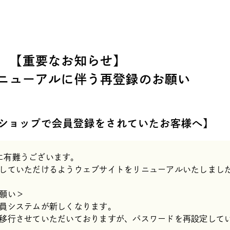
【重要なお知らせ】
ニューアルに伴う
再登録のお願い
ショップで
会員登録をされていたお客様へ】
だき誠に有難うございます。
していただけるようウェブサイトをリニューアルいたしまし
願い＞
員システムが新しくなります。
移行させていただいておりますが、パスワードを再設定して