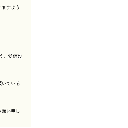
きますよう
よう、受信設
頂いている
お願い申し