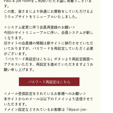
Paul & joe roomをご利用いただき誠に有難うございま
す。
この度、皆さまにより快適にお買物をしていただけるよ
うウェブサイトをリニューアルいたしました。
＜システム変更に伴う会員再登録のお願い＞
今回のサイトリニューアルに伴い、会員システムが新し
くなります。
旧サイトの会員様の情報は新サイトに移行させていただ
いておりますが、パスワードを再設定していただく必要
がございます。
「パスワード再設定はこちら」ボタンより再設定画面へ
アクセスいただき、再設定を進めていただきますようお
願い申し上げます。
パスワード再設定はこちら
＜メール受信設定をされているお客様へのお願い＞
本サイトからのメールは以下のドメインより送信させて
いただきます。
ドメイン設定などされているお客様は「@paul-joe-