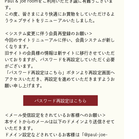
Paul & joe roomをご利用いただき誠に有難うございま
す。
この度、皆さまにより快適にお買物をしていただけるよ
うウェブサイトをリニューアルいたしました。
＜システム変更に伴う会員再登録のお願い＞
今回のサイトリニューアルに伴い、会員システムが新し
くなります。
旧サイトの会員様の情報は新サイトに移行させていただ
いておりますが、パスワードを再設定していただく必要
がございます。
「パスワード再設定はこちら」ボタンより再設定画面へ
アクセスいただき、再設定を進めていただきますようお
願い申し上げます。
パスワード再設定はこちら
＜メール受信設定をされているお客様へのお願い＞
本サイトからのメールは以下のドメインより送信させて
いただきます。
ドメイン設定などされているお客様は「@paul-joe-