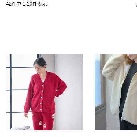
42
件中
1
-
20
件表示