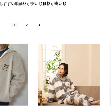
おすすめ順
価格が安い順
価格が高い順
1
2
3