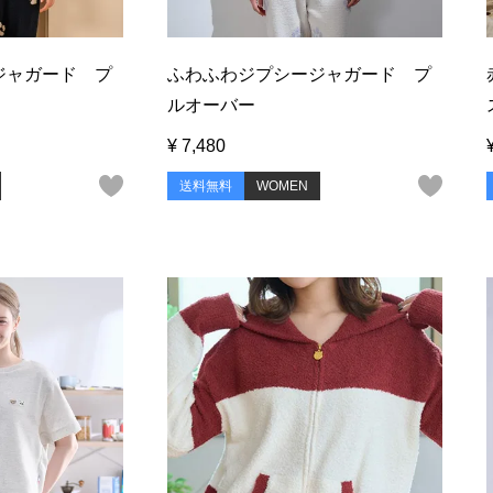
ジャガード プ
ふわふわジプシージャガード プ
ルオーバー
¥
7,480
送料無料
WOMEN