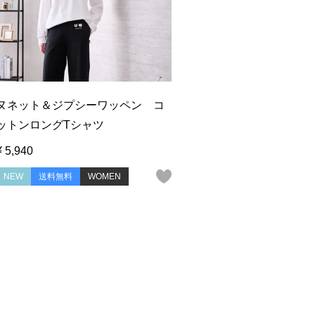
ヌネット＆ジプシーワッペン コ
ットンロングTシャツ
¥
5,940
NEW
送料無料
WOMEN