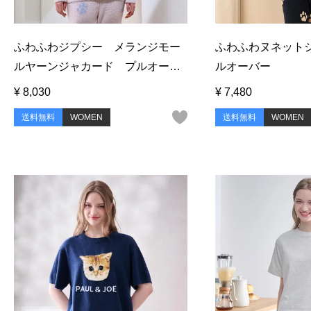
ふわふわジプシー メランジモー
ふわふわヌネット
ルヤーンジャカード プルオーバ
ルオーバー
ー
¥
8,030
¥
7,480
送料無料
WOMEN
送料無料
WOMEN