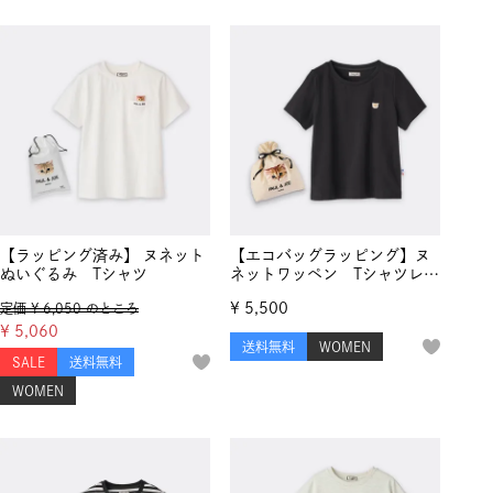
【ラッピング済み】 ヌネット
【エコバッグラッピング】ヌ
ぬいぐるみ Tシャツ
ネットワッペン Tシャツレデ
ィース
¥
5,500
定価
¥
6,050
のところ
¥
5,060
送料無料
WOMEN
SALE
送料無料
WOMEN