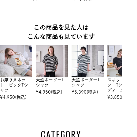
この商品を見た人は
こんな商品も見ています
お座りヌネッ
天竺ボーダーT
天竺ボーダーT
ヌネットワッ
ト ビックTシ
シャツ
シャツ
ン Tシャツレ
ャツ
ディース
¥
4,950
(税込)
¥
5,390
(税込)
¥
4,950
(税込)
¥
3,850
(税込)
CATEGORY