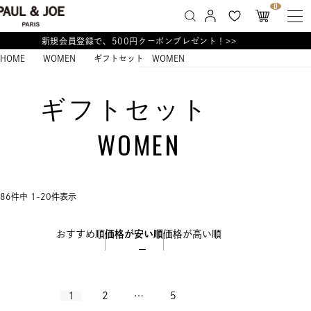
0
新規会員登録で、500円クーポンプレゼント！>>
HOME
WOMEN
ギフトセット WOMEN
ギフトセット
WOMEN
86
件中
1
-
20
件表示
おすすめ順
価格が安い順
価格が高い順
1
2
…
5