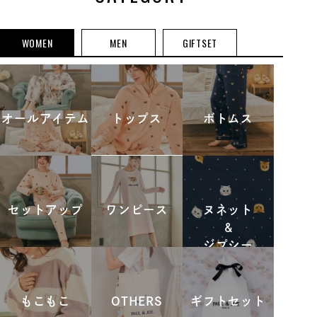
WOMEN
MEN
GIFTSET
オールアイテム
トップス
ボトムス
セットアップ
ワンピース
ヌネット
&
ジプシー
もこもこ
OTHERS
ギフトセット