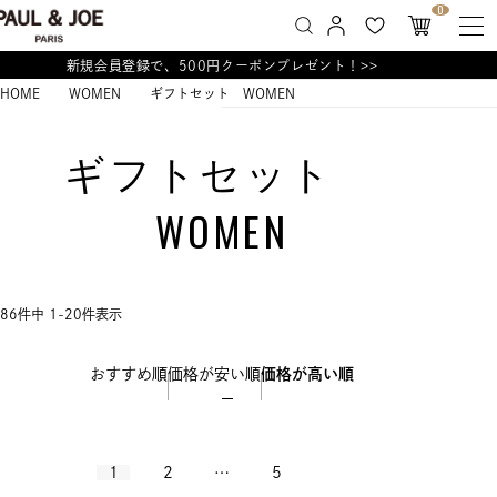
0
新規会員登録で、500円クーポンプレゼント！>>
HOME
WOMEN
ギフトセット WOMEN
ギフトセット
WOMEN
86
件中
1
-
20
件表示
おすすめ順
価格が安い順
価格が高い順
1
2
…
5