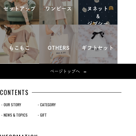
セットアップ
ワンピース
ヌネット
&
ジプシー
もこもこ
OTHERS
ギフトセット
ページトップへ
CONTENTS
・OUR STORY
・CATEGORY
・NEWS & TOPICS
・GIFT