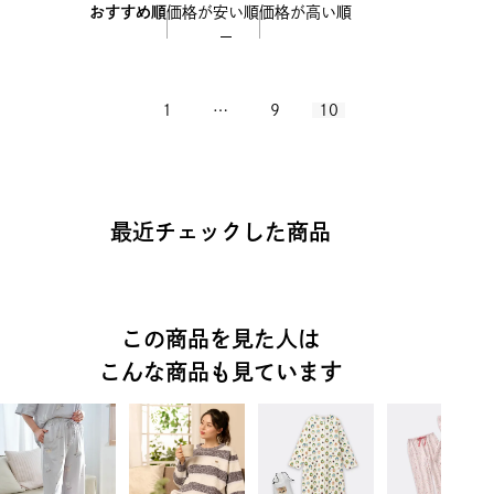
おすすめ順
価格が安い順
価格が高い順
1
…
9
10
最近チェックした商品
この商品を見た人は
こんな商品も見ています