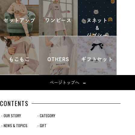
セットアップ
ワンピース
ヌネット
&
ジプシー
もこもこ
OTHERS
ギフトセット
ページトップへ
CONTENTS
・OUR STORY
・CATEGORY
・NEWS & TOPICS
・GIFT