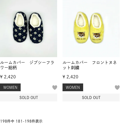
ルームカバー ジプシーフラ
ルームカバー フロントヌネ
ワー総柄
ット刺繍
¥
2,420
¥
2,420
WOMEN
WOMEN
SOLD OUT
SOLD OUT
198
件中
181
-
198
件表示