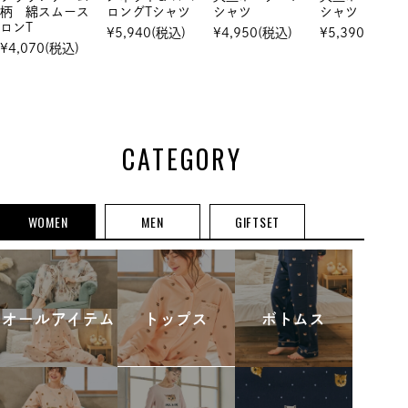
柄 綿スムース
ロングTシャツ
シャツ
シャツ
ロンT
¥
5,940
(税込)
¥
4,950
(税込)
¥
5,390
(税込)
¥
4,070
(税込)
CATEGORY
WOMEN
MEN
GIFTSET
オールアイテム
トップス
ボトムス