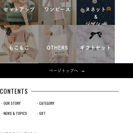
セットアップ
ワンピース
ヌネット
&
ジプシー
もこもこ
OTHERS
ギフトセット
ページトップへ
CONTENTS
・OUR STORY
・CATEGORY
・NEWS & TOPICS
・GIFT