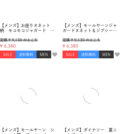
【メンズ】お座りヌネット
【メンズ】モールヤーンジャ
柄 モコモコジャガード プ
ガードヌネット＆ジプシー
ルオーバー
プルオーバー
定価
¥
9,130
のところ
定価
¥
9,130
のところ
¥
6,380
¥
6,380
SALE
送料無料
MEN
SALE
送料無料
MEN
【メンズ】モールヤーン シ
【メンズ】ダイナソー 夏ニ