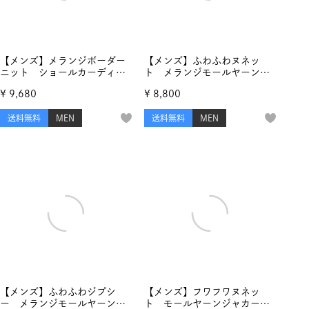
【メンズ】メランジボーダー
【メンズ】ふわふわヌネッ
ニット ショールカーディガ
ト メランジモールヤーンジ
ン
ャカード プルオーバー
¥
9,680
¥
8,800
送料無料
MEN
送料無料
MEN
【メンズ】ふわふわジプシ
【メンズ】フワフワヌネッ
ー メランジモールヤーンジ
ト モールヤーンジャカード