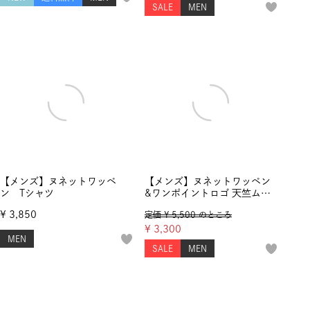
SALE
MEN
【メンズ】ヌネットワッペ
【メンズ】ヌネットワッペン
ン Tシャツ
&ワンポイントロゴ 天竺ムジT
シャツ
¥
3,850
定価
¥
5,500
のところ
¥
3,300
MEN
SALE
MEN