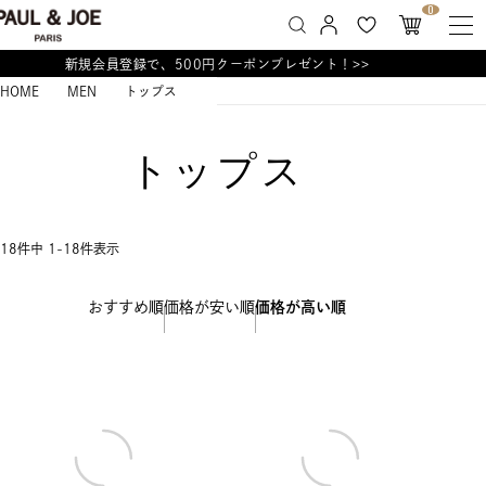
0
新規会員登録で、500円クーポンプレゼント！>>
HOME
MEN
トップス
トップス
18
件中
1
-
18
件表示
おすすめ順
価格が安い順
価格が高い順