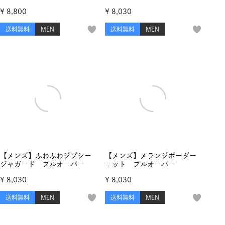
ャカード プルオーバー
クルーネックプルオーバー
¥
8,800
¥
8,030
送料無料
MEN
送料無料
MEN
【メンズ】ふわふわジプシー
【メンズ】メランジボーダー
ジャガード プルオーバー
ニット プルオーバー
¥
8,030
¥
8,030
送料無料
MEN
送料無料
MEN