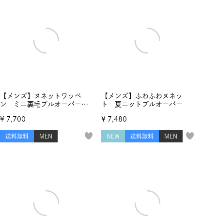
【メンズ】ヌネットワッペ
【メンズ】ふわふわヌネッ
ン ミニ裏毛プルオーバー
ト 夏ニットプルオーバー
スウェットトップス
¥
7,700
¥
7,480
送料無料
MEN
NEW
送料無料
MEN