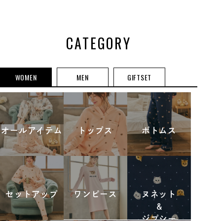
プルオーバー
CATEGORY
WOMEN
MEN
GIFTSET
オールアイテム
トップス
ボトムス
セットアップ
ワンピース
ヌネット
&
ジプシー