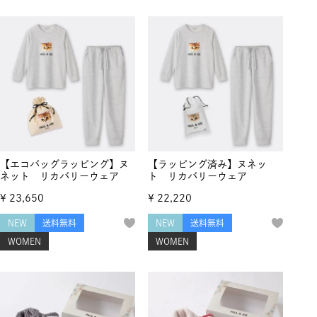
【エコバッグラッピング】ヌ
【ラッピング済み】ヌネッ
ネット リカバリーウェア
ト リカバリーウェア
¥
23,650
¥
22,220
NEW
送料無料
NEW
送料無料
WOMEN
WOMEN