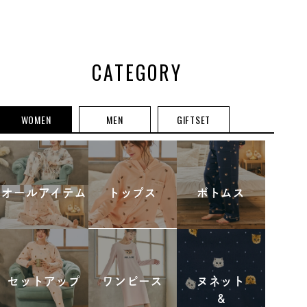
カード セット
ットアップ
ングパンツ 
アップ
ット
CATEGORY
WOMEN
MEN
GIFTSET
オールアイテム
トップス
ボトムス
セットアップ
ワンピース
ヌネット
&