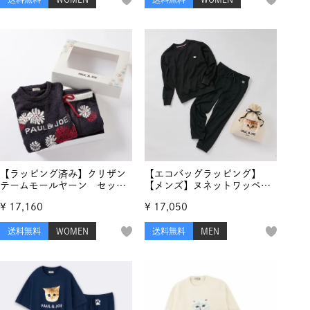
【ラッピング済み】クリザン
【エコバッグラッピング】
テームモールヤーン セット
【メンズ】ヌネットワッペン
アップ
スウェット セットアップ
¥
17,160
¥
17,050
送料無料
WOMEN
送料無料
MEN