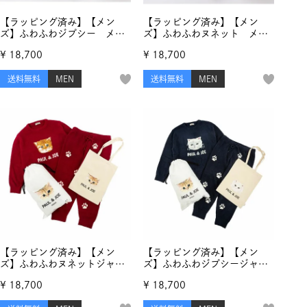
【ラッピング済み】【メン
【ラッピング済み】【メン
ズ】ふわふわジプシー メラ
ズ】ふわふわヌネット メラ
ンジモールヤーンジャカー
ンジモールヤーンジャカー
¥
18,700
¥
18,700
ド セットアップ
ド セットアップ
送料無料
MEN
送料無料
MEN
【ラッピング済み】【メン
【ラッピング済み】【メン
ズ】ふわふわヌネットジャガ
ズ】ふわふわジプシージャガ
ード プルオーバー＆ランダ
ード プルオーバー＆ランダ
¥
18,700
¥
18,700
ム猫足跡ジャガード ロング
ム猫足跡ジャガード ロング
パンツ＆コットンバッグ ク
パンツ＆コットンバッグ ク